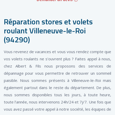
Réparation stores et volets
roulant Villeneuve-le-Roi
(94290)
Vous revenez de vacances et vous vous rendez compte que
vos volets roulants ne s’ouvrent plus ? Faites appel à nous,
chez Albert & Fils nous proposons des services de
dépannage pour vous permettre de retrouver un sommeil
paisible. Nous sommes présents à Villeneuve-le-Roi mais
également partout dans le reste du département. De plus,
nous sommes disponibles tous les jours, à toute heure,
toute l’année, nous intervenons 24h/24 et 7j/7. Une fois que
vous avez passé votre appel à notre société, les équipes de