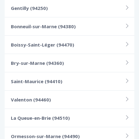
Gentilly (94250)
Bonneuil-sur-Marne (94380)
Boissy-Saint-Léger (94470)
Bry-sur-Marne (94360)
Saint-Maurice (94410)
Valenton (94460)
La Queue-en-Brie (94510)
Ormesson-sur-Marne (94490)