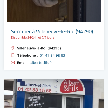
Serrurier à Villeneuve-le-Roi (94290)
Disponible 24/24h et 7/7 jours
Villeneuve-le-Roi (94290)
Téléphone :
01 41 94 98 83
Email :
albertetfils.fr