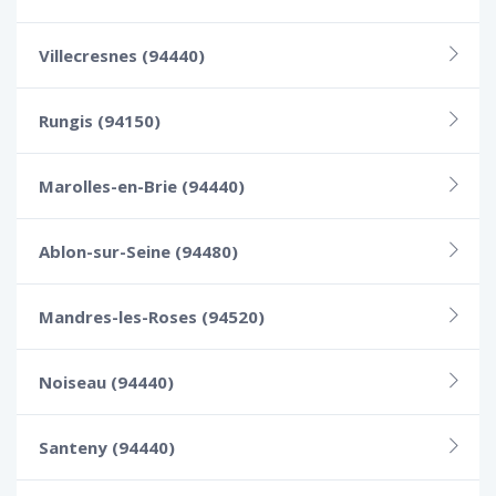
Villecresnes (94440)
Rungis (94150)
Marolles-en-Brie (94440)
Ablon-sur-Seine (94480)
Mandres-les-Roses (94520)
Noiseau (94440)
Santeny (94440)