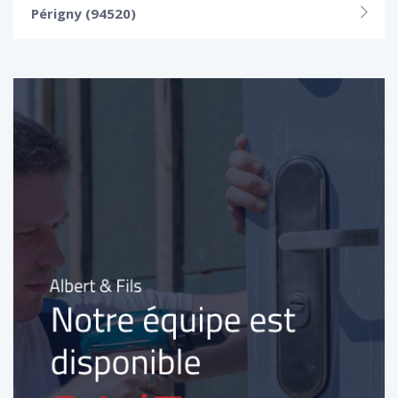
Périgny (94520)