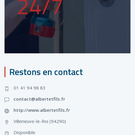
Restons en contact
01 41 94 98 83
contact@albertetfils.fr
http://www.albertetfils.fr
Villeneuve-le-Roi (94290)
Disponible