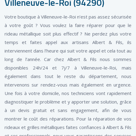
Villeneuve-le-Roi (94290)
Votre boutique à Villeneuve-le-Roi n’est pas assez sécurisée
à votre goût ? Vous voulez la faire réparer pour que le
rideau métallique soit plus effectif ? Ne perdez plus votre
temps et faites appel aux artisans Albert & Fils, ils
interviennent dans l’heure qui suit votre appel et cela tout au
long de l’année. Car chez Albert & Fils nous sommes
disponibles 24h/24 et 7j/7 à Villeneuve-le-Roi, mais
également dans tout le reste du département, nous
intervenons sur rendez-vous mais également en urgence.
Une fois à votre domicile, nos techniciens vont rapidement
diagnostiquer le problème et y apporter une solution, grâce
à un devis gratuit et sans engagement, afin de vous
montrer le coût des réparations. Pour la réparation de vos
rideaux et grilles métalliques faites confiances à Albert & Fils
et ces professionnels, nous vous garantissons des services