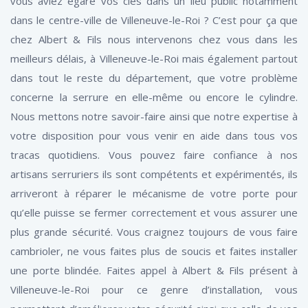
vous aviez égaré vos clés dans un lieu public notamment
dans le centre-ville de Villeneuve-le-Roi ? C’est pour ça que
chez Albert & Fils nous intervenons chez vous dans les
meilleurs délais, à Villeneuve-le-Roi mais également partout
dans tout le reste du département, que votre problème
concerne la serrure en elle-même ou encore le cylindre.
Nous mettons notre savoir-faire ainsi que notre expertise à
votre disposition pour vous venir en aide dans tous vos
tracas quotidiens. Vous pouvez faire confiance à nos
artisans serruriers ils sont compétents et expérimentés, ils
arriveront à réparer le mécanisme de votre porte pour
qu’elle puisse se fermer correctement et vous assurer une
plus grande sécurité. Vous craignez toujours de vous faire
cambrioler, ne vous faites plus de soucis et faites installer
une porte blindée. Faites appel à Albert & Fils présent à
Villeneuve-le-Roi pour ce genre d’installation, vous