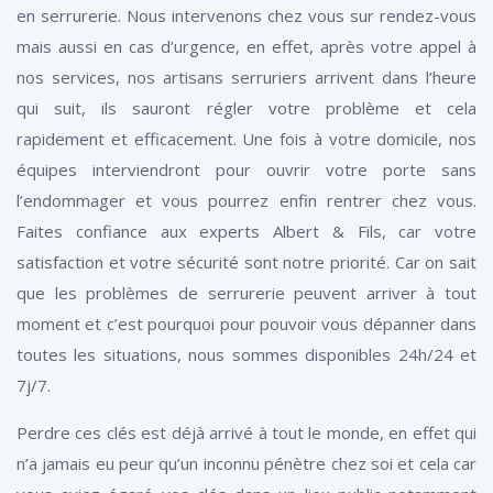
en serrurerie. Nous intervenons chez vous sur rendez-vous
mais aussi en cas d’urgence, en effet, après votre appel à
nos services, nos artisans serruriers arrivent dans l’heure
qui suit, ils sauront régler votre problème et cela
rapidement et efficacement. Une fois à votre domicile, nos
équipes interviendront pour ouvrir votre porte sans
l’endommager et vous pourrez enfin rentrer chez vous.
Faites confiance aux experts Albert & Fils, car votre
satisfaction et votre sécurité sont notre priorité. Car on sait
que les problèmes de serrurerie peuvent arriver à tout
moment et c’est pourquoi pour pouvoir vous dépanner dans
toutes les situations, nous sommes disponibles 24h/24 et
7j/7.
Perdre ces clés est déjà arrivé à tout le monde, en effet qui
n’a jamais eu peur qu’un inconnu pénètre chez soi et cela car