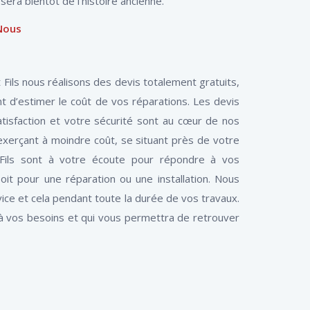
era bientôt de l'histoire ancienne.
Nous
 Fils nous réalisons des devis totalement gratuits,
 d’estimer le coût de vos réparations. Les devis
atisfaction et votre sécurité sont au cœur de nos
exerçant à moindre coût, se situant près de votre
 Fils sont à votre écoute pour répondre à vos
it pour une réparation ou une installation. Nous
ce et cela pendant toute la durée de vos travaux.
 à vos besoins et qui vous permettra de retrouver