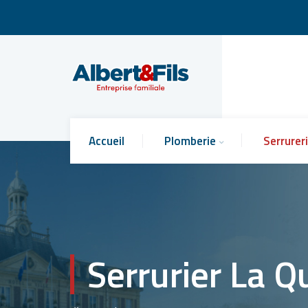
Accueil
Plomberie
Serrurer
Serrurier La 