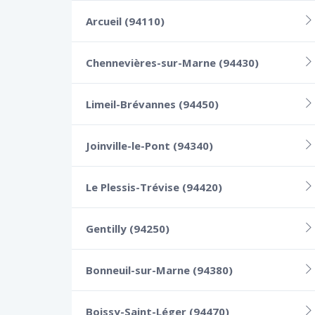
Arcueil (94110)
Chennevières-sur-Marne (94430)
Limeil-Brévannes (94450)
Joinville-le-Pont (94340)
Le Plessis-Trévise (94420)
Gentilly (94250)
Bonneuil-sur-Marne (94380)
Boissy-Saint-Léger (94470)