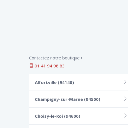
Contactez notre boutique
01 41 94 98 83
Alfortville (94140)
Champigny-sur-Marne (94500)
Choisy-le-Roi (94600)