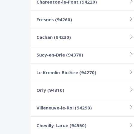
Charenton-le-Pont (94220)
Fresnes (94260)
Cachan (94230)
Sucy-en-Brie (94370)
Le Kremlin-Bicêtre (94270)
Orly (94310)
Villeneuve-le-Roi (94290)
Chevilly-Larue (94550)