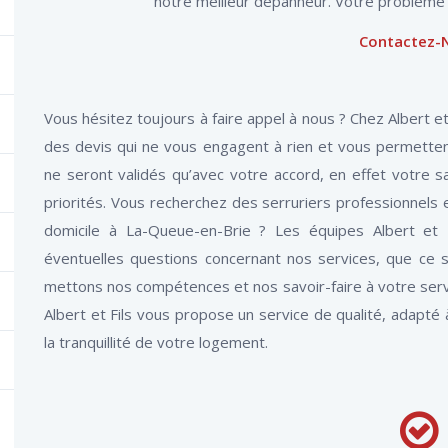
notre meilleur dépanneur. Votre problème s
Contactez-
Vous hésitez toujours à faire appel à nous ? Chez Albert et
des devis qui ne vous engagent à rien et vous permettent
ne seront validés qu’avec votre accord, en effet votre s
priorités. Vous recherchez des serruriers professionnels 
domicile à La-Queue-en-Brie ? Les équipes Albert et
éventuelles questions concernant nos services, que ce so
mettons nos compétences et nos savoir-faire à votre servi
Albert et Fils vous propose un service de qualité, adapté
la tranquillité de votre logement.