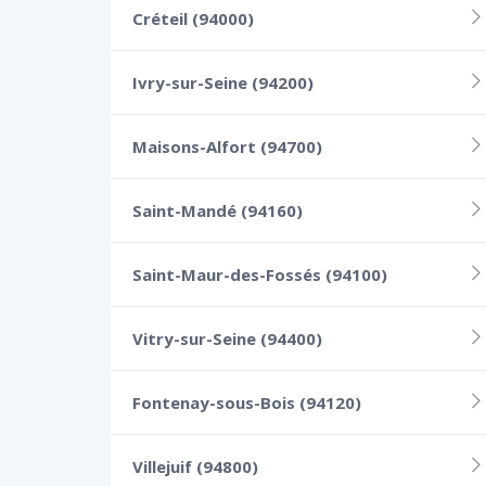
Créteil (94000)
Ivry-sur-Seine (94200)
Maisons-Alfort (94700)
Saint-Mandé (94160)
Saint-Maur-des-Fossés (94100)
Vitry-sur-Seine (94400)
Fontenay-sous-Bois (94120)
Villejuif (94800)