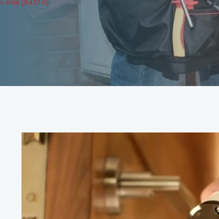
n-Brie (94510)