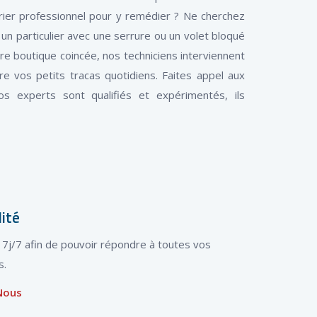
rier professionnel pour y remédier ? Ne cherchez
un particulier avec une serrure ou un volet bloqué
tre boutique coincée, nos techniciens interviennent
e vos petits tracas quotidiens. Faites appel aux
os experts sont qualifiés et expérimentés, ils
lité
t 7j/7 afin de pouvoir répondre à toutes vos
s.
Nous