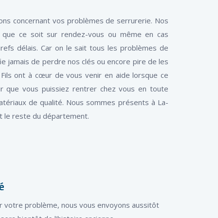
tions concernant vos problèmes de serrurerie. Nos
7, que ce soit sur rendez-vous ou même en cas
refs délais. Car on le sait tous les problèmes de
fie jamais de perdre nos clés ou encore pire de les
 Fils ont à cœur de vous venir en aide lorsque ce
r que vous puissiez rentrer chez vous en toute
matériaux de qualité. Nous sommes présents à La-
 le reste du département.
é
er votre problème, nous vous envoyons aussitôt