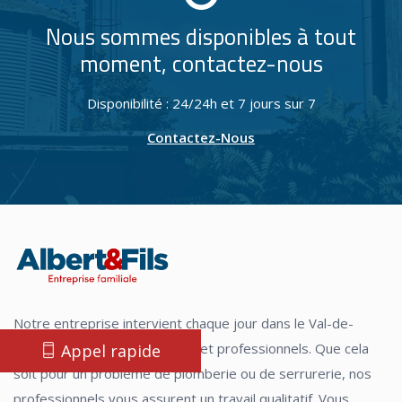
Nous sommes disponibles à tout
moment, contactez-nous
Disponibilité : 24/24h et 7 jours sur 7
Contactez-Nous
Notre entreprise intervient chaque jour dans le Val-de-
Marne afin d'aider particuliers et professionnels. Que cela
Appel rapide
soit pour un problème de plomberie ou de serrurerie, nos
professionnels vous assurent un travail qualitatif. Vous