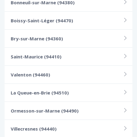
Bonneuil-sur-Marne (94380)
Boissy-Saint-Léger (94470)
Bry-sur-Marne (94360)
Saint-Maurice (94410)
Valenton (94460)
La Queue-en-Brie (94510)
Ormesson-sur-Marne (94490)
Villecresnes (94440)