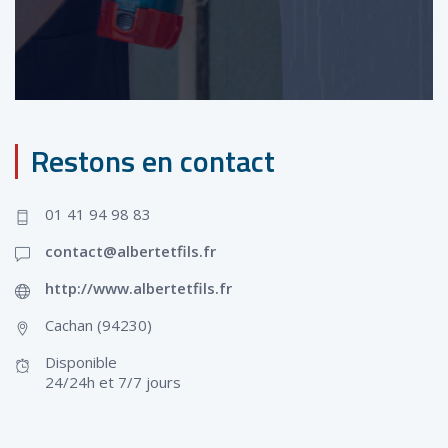
Restons en contact
01 41 94 98 83
contact@albertetfils.fr
http://www.albertetfils.fr
Cachan (94230)
Disponible
24/24h et 7/7 jours