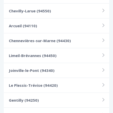
Chevilly-Larue (94550)
Arcueil (94110)
Chennevières-sur-Marne (94430)
Limeil-Brévannes (94450)
Joinville-le-Pont (94340)
Le Plessis-Trévise (94420)
Gentilly (94250)