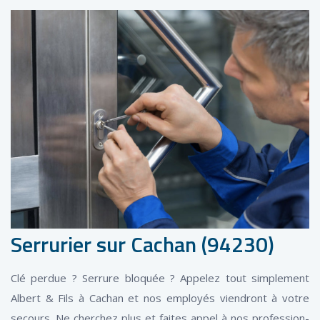
Serrurier sur Cachan (94230)
Clé perdue ? Serrure bloquée ? Appelez tout simplement
Albert & Fils à Cachan et nos employés viendront à votre
secours. Ne cherchez plus et faites appel à nos profession-