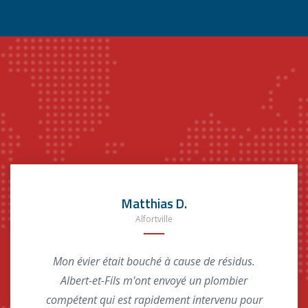
Matthias D.
Alfortville
Mon évier était bouché à cause de résidus.
Albert-et-Fils m'ont envoyé un plombier
compétent qui est rapidement intervenu pour