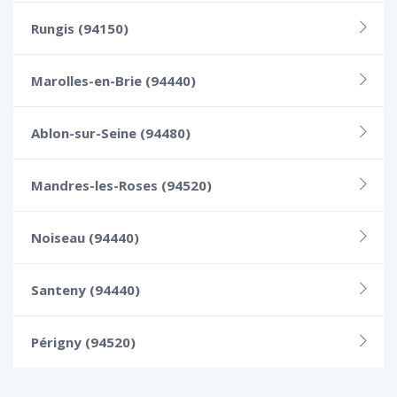
Rungis (94150)
Marolles-en-Brie (94440)
Ablon-sur-Seine (94480)
Mandres-les-Roses (94520)
Noiseau (94440)
Santeny (94440)
Périgny (94520)