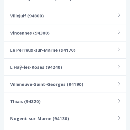
Villejuif (94800)
Vincennes (94300)
Le Perreux-sur-Marne (94170)
L'Haÿ-les-Roses (94240)
Villeneuve-Saint-Georges (94190)
Thiais (94320)
Nogent-sur-Marne (94130)