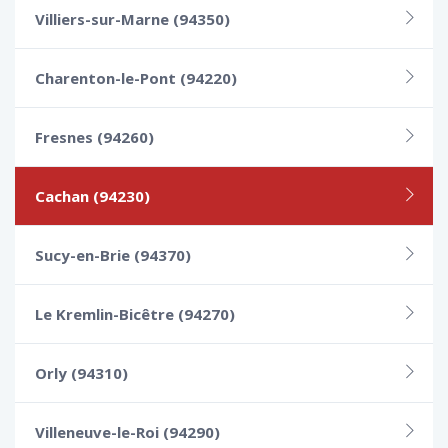
Villiers-sur-Marne (94350)
Charenton-le-Pont (94220)
Fresnes (94260)
Cachan (94230)
Sucy-en-Brie (94370)
Le Kremlin-Bicêtre (94270)
Orly (94310)
Villeneuve-le-Roi (94290)