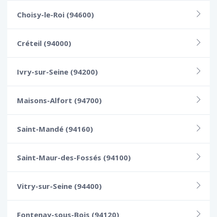
Choisy-le-Roi (94600)
Créteil (94000)
Ivry-sur-Seine (94200)
Maisons-Alfort (94700)
Saint-Mandé (94160)
Saint-Maur-des-Fossés (94100)
Vitry-sur-Seine (94400)
Fontenay-sous-Bois (94120)