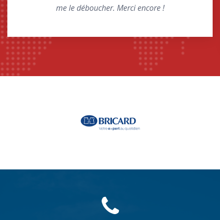
me le déboucher. Merci encore !