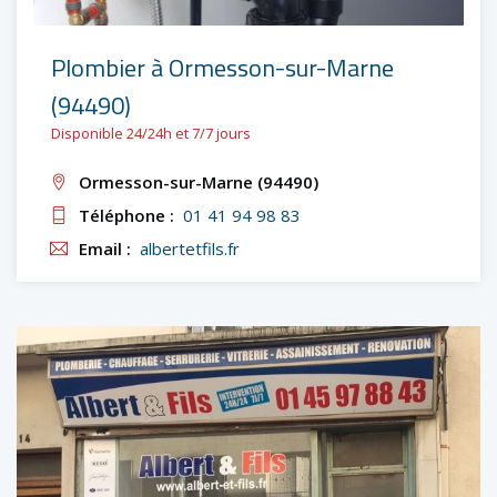
Plombier à Ormesson-sur-Marne
(94490)
Disponible 24/24h et 7/7 jours
Ormesson-sur-Marne (94490)
Téléphone :
01 41 94 98 83
Email :
albertetfils.fr