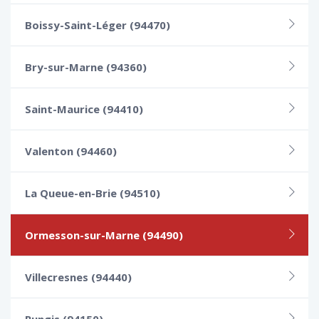
Boissy-Saint-Léger (94470)
Bry-sur-Marne (94360)
Saint-Maurice (94410)
Valenton (94460)
La Queue-en-Brie (94510)
Ormesson-sur-Marne (94490)
Villecresnes (94440)