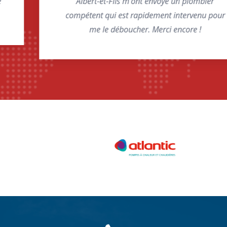
Albert-et-Fils m'ont envoyé un plombier
compétent qui est rapidement intervenu pour
me le déboucher. Merci encore !