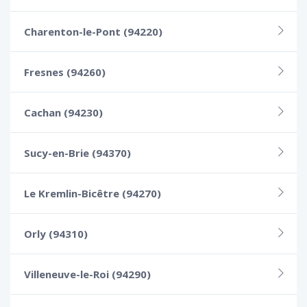
Charenton-le-Pont (94220)
Fresnes (94260)
Cachan (94230)
Sucy-en-Brie (94370)
Le Kremlin-Bicêtre (94270)
Orly (94310)
Villeneuve-le-Roi (94290)