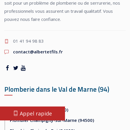
soit pour un problème de plomberie ou de serrurerie, nos
professionnels vous assurent un travail qualitatif. Vous
pouvez nous faire confiance.
01 41 94 98 83
contact@albertetfils.fr
Plomberie dans le Val de Marne (94)
Plombier Alfortville (94140)
Appel rapide
Plombier Champigny-sur-Marne (94500)