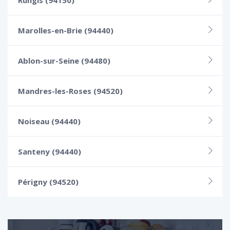
Rungis (94150)
Marolles-en-Brie (94440)
Ablon-sur-Seine (94480)
Mandres-les-Roses (94520)
Noiseau (94440)
Santeny (94440)
Périgny (94520)