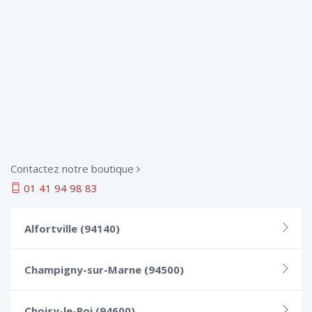
Contactez notre boutique
01 41 94 98 83
Alfortville (94140)
Champigny-sur-Marne (94500)
Choisy-le-Roi (94600)