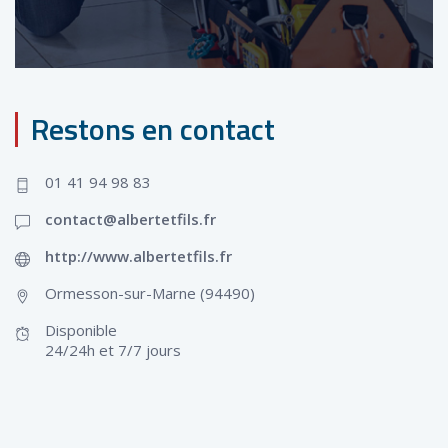
Restons en contact
01 41 94 98 83
contact@albertetfils.fr
http://www.albertetfils.fr
Ormesson-sur-Marne (94490)
Disponible
24/24h et 7/7 jours