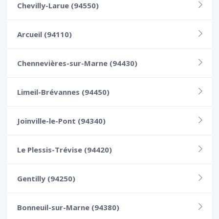
Chevilly-Larue (94550)
Arcueil (94110)
Chennevières-sur-Marne (94430)
Limeil-Brévannes (94450)
Joinville-le-Pont (94340)
Le Plessis-Trévise (94420)
Gentilly (94250)
Bonneuil-sur-Marne (94380)