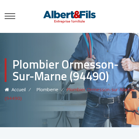
Plombier Ormesson-
Sur-Marne (94490)
Accueil
⁄
Plomberie
⁄
Plombier Ormesson-sur-Marne
(94490)