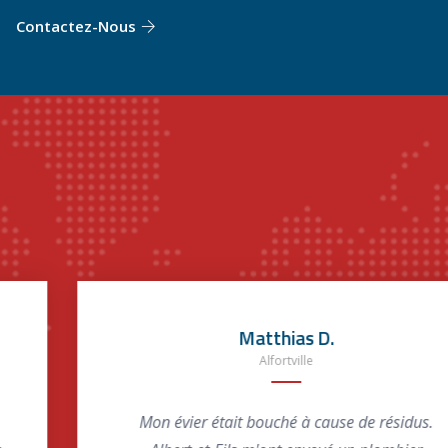
Contactez-Nous
Matthias D.
Alfortville
Mon évier était bouché à cause de résidus.