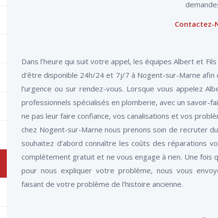
demande
Contactez-
Dans l’heure qui suit votre appel, les équipes Albert et Fil
d'être disponible 24h/24 et 7j/7 à Nogent-sur-Marne afi
l’urgence ou sur rendez-vous. Lorsque vous appelez Alb
professionnels spécialisés en plomberie, avec un savoir-fa
ne pas leur faire confiance, vos canalisations et vos pro
chez Nogent-sur-Marne nous prenons soin de recruter du 
souhaitez d’abord connaître les coûts des réparations vous
complétement gratuit et ne vous engage à rien. Une fois qu
pour nous expliquer votre problème, nous vous envoyo
faisant de votre problème de l'histoire ancienne.