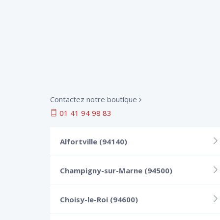
Contactez notre boutique
01 41 94 98 83
Alfortville (94140)
Champigny-sur-Marne (94500)
Choisy-le-Roi (94600)