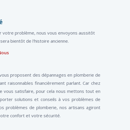
é
er votre problème, nous vous envoyons aussitôt
era bientôt de l'histoire ancienne.
Nous
et vous proposent des dépannages en plomberie de
nt raisonnables financièrement parlant. Car chez
de vous satisfaire, pour cela nous mettons tout en
pporter solutions et conseils à vos problèmes de
cos problèmes de plomberie, nos artisans agiront
otre confort et votre sécurité.