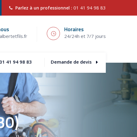
01 41 94 98 83
Parlez à un professionnel :
nous
Horaires
lbertetfils.fr
24/24h et 7/7 jours
01 41 94 98 83
Demande de devis
30)