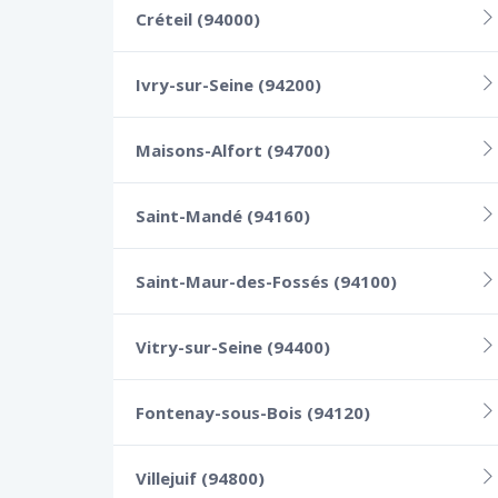
Créteil (94000)
Ivry-sur-Seine (94200)
Maisons-Alfort (94700)
Saint-Mandé (94160)
Saint-Maur-des-Fossés (94100)
Vitry-sur-Seine (94400)
Fontenay-sous-Bois (94120)
Villejuif (94800)