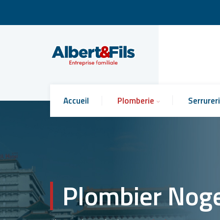
Accueil
Plomberie
Serrurer
Plombier Nog