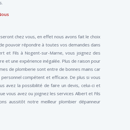
s.
Nous
s seront chez vous, en effet nous avons fait le choix
n de pouvoir répondre à toutes vos demandes dans
ert et Fils à Nogent-sur-Marne, vous joignez des
ire et une expérience inégalée. Plus de raison pour
blèmes de plomberie sont entre de bonnes mains car
personnel compétent et efficace. De plus si vous
 avez la possibilité de faire un devis, celui-ci et
e vous avez ou joignez les services Albert et Fils
ns aussitôt notre meilleur plombier dépanneur