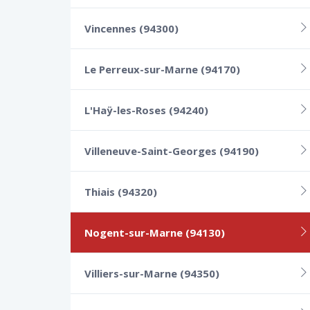
Vincennes (94300)
Le Perreux-sur-Marne (94170)
L'Haÿ-les-Roses (94240)
Villeneuve-Saint-Georges (94190)
Thiais (94320)
Nogent-sur-Marne (94130)
Villiers-sur-Marne (94350)