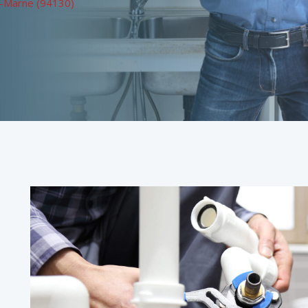
-Marne (94130)