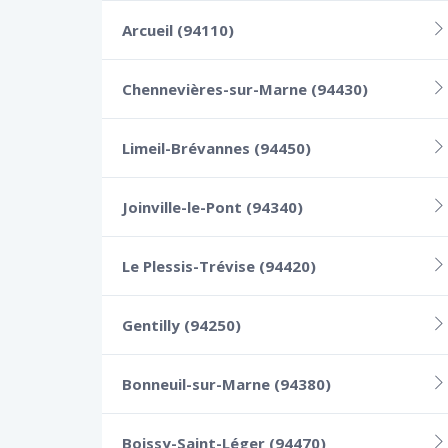
Arcueil (94110)
Chennevières-sur-Marne (94430)
Limeil-Brévannes (94450)
Joinville-le-Pont (94340)
Le Plessis-Trévise (94420)
Gentilly (94250)
Bonneuil-sur-Marne (94380)
Boissy-Saint-Léger (94470)