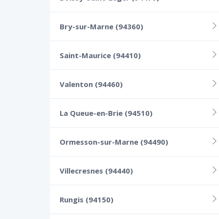
Bry-sur-Marne (94360)
Saint-Maurice (94410)
Valenton (94460)
La Queue-en-Brie (94510)
Ormesson-sur-Marne (94490)
Villecresnes (94440)
Rungis (94150)