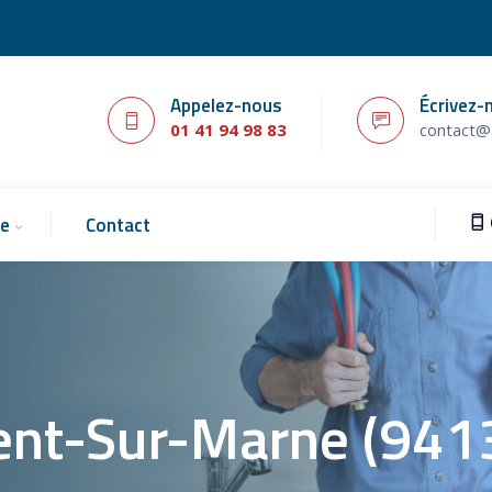
Appelez-nous
Écrivez-
01 41 94 98 83
contact@a
ie
Contact
ent-Sur-Marne (941