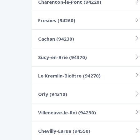
Charenton-le-Pont (94220)
Fresnes (94260)
Cachan (94230)
Sucy-en-Brie (94370)
Le Kremlin-Bicêtre (94270)
Orly (94310)
Villeneuve-le-Roi (94290)
Chevilly-Larue (94550)