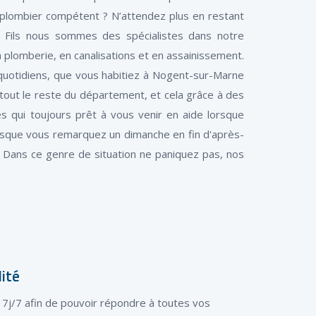
plombier compétent ? N’attendez plus en restant
et Fils nous sommes des spécialistes dans notre
lomberie, en canalisations et en assainissement.
quotidiens, que vous habitiez à Nogent-sur-Marne
 tout le reste du département, et cela grâce à des
és qui toujours prêt à vous venir en aide lorsque
rsque vous remarquez un dimanche en fin d'après-
. Dans ce genre de situation ne paniquez pas, nos
lité
t 7j/7 afin de pouvoir répondre à toutes vos