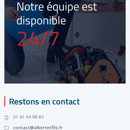
Restons en contact
01 41 94 98 83
contact@albertetfils.fr