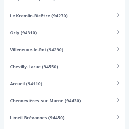
Le Kremlin-Bicêtre (94270)
Orly (94310)
Villeneuve-le-Roi (94290)
Chevilly-Larue (94550)
Arcueil (94110)
Chennevières-sur-Marne (94430)
Limeil-Brévannes (94450)