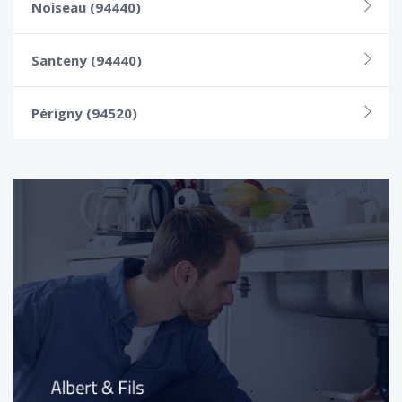
Noiseau (94440)
Santeny (94440)
Périgny (94520)