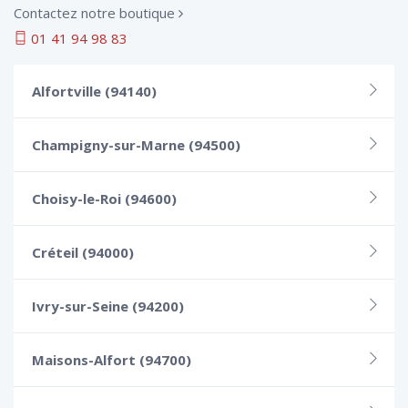
Contactez notre boutique
01 41 94 98 83
Alfortville (94140)
Champigny-sur-Marne (94500)
Choisy-le-Roi (94600)
Créteil (94000)
Ivry-sur-Seine (94200)
Maisons-Alfort (94700)