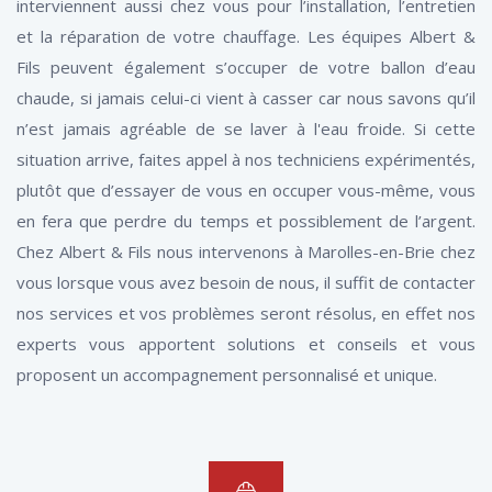
interviennent aussi chez vous pour l’installation, l’entretien
et la réparation de votre chauffage. Les équipes Albert &
Fils peuvent également s’occuper de votre ballon d’eau
chaude, si jamais celui-ci vient à casser car nous savons qu’il
n’est jamais agréable de se laver à l'eau froide. Si cette
situation arrive, faites appel à nos techniciens expérimentés,
plutôt que d’essayer de vous en occuper vous-même, vous
en fera que perdre du temps et possiblement de l’argent.
Chez Albert & Fils nous intervenons à Marolles-en-Brie chez
vous lorsque vous avez besoin de nous, il suffit de contacter
nos services et vos problèmes seront résolus, en effet nos
experts vous apportent solutions et conseils et vous
proposent un accompagnement personnalisé et unique.