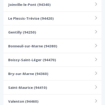
Joinville-le-Pont (94340)
Le Plessis-Trévise (94420)
Gentilly (94250)
Bonneuil-sur-Marne (94380)
Boissy-Saint-Léger (94470)
Bry-sur-Marne (94360)
Saint-Maurice (94410)
Valenton (94460)