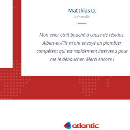
Matthias D.
Alfortville
Mon évier était bouché à cause de résidus.
Albert-et-Fils m'ont envoyé un plombier
compétent qui est rapidement intervenu pour
me le déboucher. Merci encore !