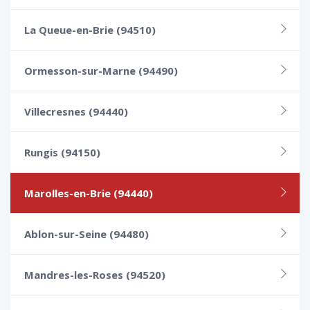
La Queue-en-Brie (94510)
Ormesson-sur-Marne (94490)
Villecresnes (94440)
Rungis (94150)
Marolles-en-Brie (94440)
Ablon-sur-Seine (94480)
Mandres-les-Roses (94520)