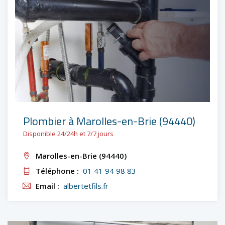
Plombier à Marolles-en-Brie (94440)
Disponible 24/24h et 7/7 jours
Marolles-en-Brie (94440)
Téléphone :
01 41 94 98 83
Email :
albertetfils.fr