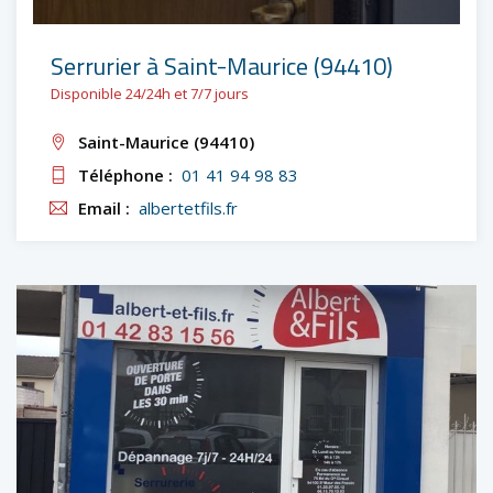
Serrurier à Saint-Maurice (94410)
Disponible 24/24h et 7/7 jours
Saint-Maurice (94410)
Téléphone :
01 41 94 98 83
Email :
albertetfils.fr