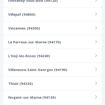
Fontenay-sous-Bois (94120)
Villejuif (94800)
Vincennes (94300)
Le Perreux-sur-Marne (94170)
L'Haÿ-les-Roses (94240)
Villeneuve-Saint-Georges (94190)
Thiais (94320)
Nogent-sur-Marne (94130)