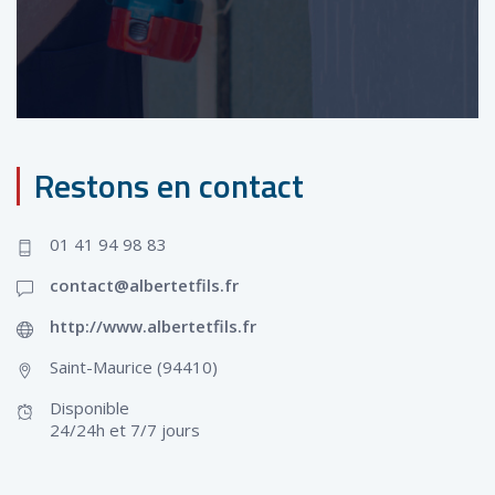
Restons en contact
01 41 94 98 83
contact@albertetfils.fr
http://www.albertetfils.fr
Saint-Maurice (94410)
Disponible
24/24h et 7/7 jours