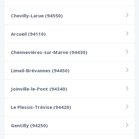
Chevilly-Larue (94550)
Arcueil (94110)
Chennevières-sur-Marne (94430)
Limeil-Brévannes (94450)
Joinville-le-Pont (94340)
Le Plessis-Trévise (94420)
Gentilly (94250)