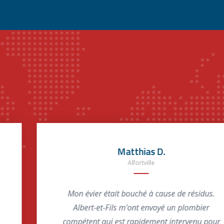
Matthias D.
Alfortville
Mon évier était bouché à cause de résidus.
Albert-et-Fils m'ont envoyé un plombier
compétent qui est rapidement intervenu pour