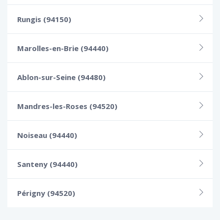
Rungis (94150)
Marolles-en-Brie (94440)
Ablon-sur-Seine (94480)
Mandres-les-Roses (94520)
Noiseau (94440)
Santeny (94440)
Périgny (94520)