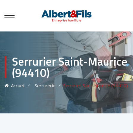
Serrurier Saint-Maurice
(94410)
Accueil
⁄
Serrurerie
⁄
Serrurier Saint-Maurice (94410)