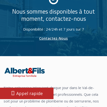
Nous sommes disponibles à tout
moment, contactez-nous
Disponibilité : 24/24h et 7 jours sur 7
Contactez-Nous
Notre entreprise intervient chaque jour dans le Val-de-
Appel rapide
Marne afin d'aider particuliers et professionnels. Que cela
soit pour un problème de plomberie ou de serrurerie, nos