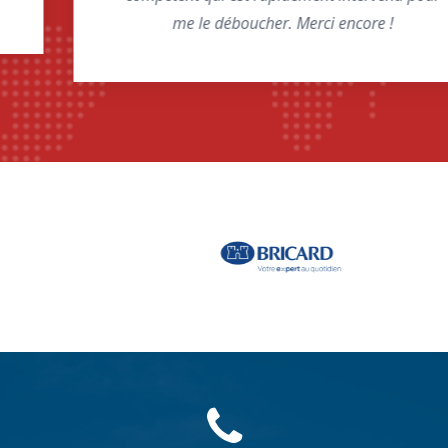
me le déboucher. Merci encore !