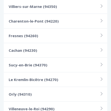
Villiers-sur-Marne (94350)
Charenton-le-Pont (94220)
Fresnes (94260)
Cachan (94230)
Sucy-en-Brie (94370)
Le Kremlin-Bicêtre (94270)
Orly (94310)
Villeneuve-le-Roi (94290)