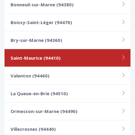
Bonneuil-sur-Marne (94380)
Boissy-Saint-Léger (94470)
Bry-sur-Marne (94360)
Saint-Maurice (94410)
Valenton (94460)
La Queue-en-Brie (94510)
Ormesson-sur-Marne (94490)
Villecresnes (94440)